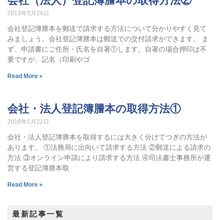
会社（法人）登記簿謄本の取得方法②
2018年5月24日
会社登記簿謄本を郵送で請求する方法について分かりやすく見て
みましょう。会社登記簿謄本は郵送での交付請求ができます。 ま
ず、申請書にご住所・氏名を自署①します。自署の場合押印は不
要ですが、記名（印刷やゴ
Read More »
会社・法人登記簿謄本の取得方法①
2018年5月22日
会社・法人登記簿謄本を取得するには大きく分けてつぎの方法が
あります。 ①法務局に出向いて請求する方法 ②郵送による請求の
方法 ③オンライン申請により請求する方法 ④司法書士事務所が運
営する登記簿謄本取
Read More »
最新記事一覧