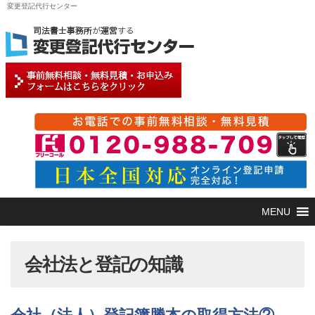
変更登記代行センター
会社法と登記の知識