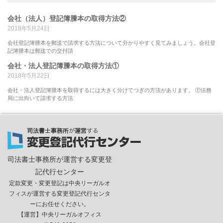
会社（法人）登記簿謄本の取得方法②
2018年5月24日
会社登記簿謄本を郵送で請求する方法について分かりやすく見てみましょう。会社登
記簿謄本は郵送での交付請
会社・法人登記簿謄本の取得方法①
2018年5月22日
会社・法人登記簿謄本を取得するには大きく分けてつぎの方法があります。 ①法務
局に出向いて請求する方法
司法書士事務所が運営する変更登
記代行センター
定款変更・変更登記は中央リーガルオ
フィスが運営する変更登記代行センタ
ーにお任せください。
【運営】中央リーガルオフィス