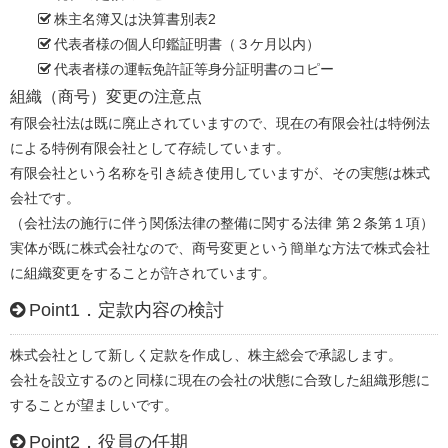
株主名簿又は決算書別表2
代表者様の個人印鑑証明書（３ケ月以内）
代表者様の運転免許証等身分証明書のコピー
組織（商号）変更の注意点
有限会社法は既に廃止されていますので、現在の有限会社は特例法
による特例有限会社として存続しています。
有限会社という名称を引き続き使用していますが、その実態は株式
会社です。
（会社法の施行に伴う関係法律の整備に関する法律 第２条第１項）
実体が既に株式会社なので、商号変更という簡単な方法で株式会社
に組織変更をすることが許されています。
Point1．定款内容の検討
株式会社として新しく定款を作成し、株主総会で承認します。
会社を設立するのと同様に現在の会社の状態に合致した組織形態に
することが望ましいです。
Point2．役員の任期