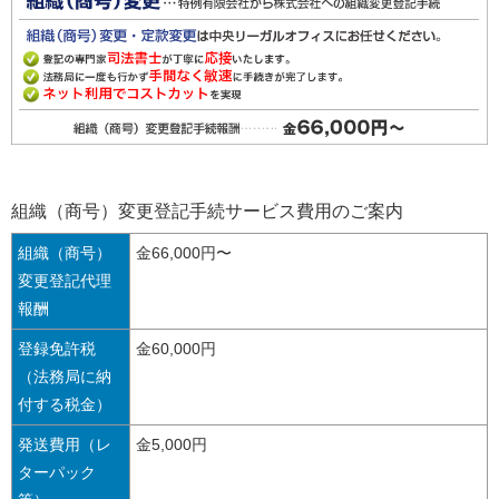
組織（商号）変更登記手続サービス費用のご案内
組織（商号）
金66,000円〜
変更登記代理
報酬
登録免許税
金60,000円
（法務局に納
付する税金）
発送費用（レ
金5,000円
ターパック