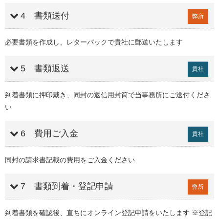
4 書類送付
弊所
必要書類を作成し、レターパックで貴社に郵送いたします
5 書類返送
貴社
到着書類に押印戴き、同封の返信用封筒で当事務所にご送付くださ
い
6 費用ご入金
貴社
同封の請求書記載の費用をご入金ください
7 書類到着・登記申請
弊所
到着書類を確認後、直ちにオンライン登記申請をいたします ※登記