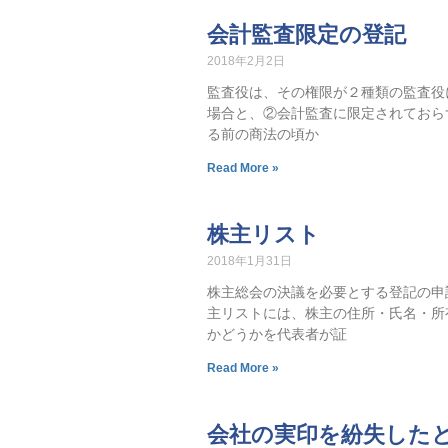
会計監査限定の登記
2018年2月2日
監査役は、その権限が２種類の監査役
場合と、②会計監査に限定されておら
る前の商法の頃か
Read More »
株主リスト
2018年1月31日
株主総会の決議を必要とする登記の申
主リストには、株主の住所・氏名・所
かどうかを代表者が証
Read More »
会社の実印を紛失した