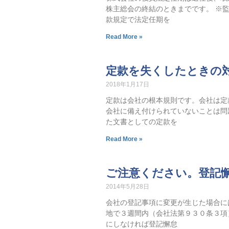
株主総会の終結のときまでです。 ※
款規定で法定任期を
Read More »
定款を失くしたときの
2018年1月17日
定款は会社の根本規則です。会社は定
会社に備え付けられていないことは問
た文書としての定款を
Read More »
ご注意ください。登記
2014年5月28日
会社の登記事項に変更が生じた場合に
地で３週間内（会社法第９３０条３項
にしなければ登記懈怠