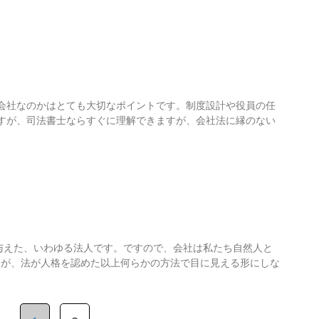
開会社なのかはとても大切なポイントです。制度設計や役員の任
すが、司法書士ならすぐに理解できますが、会社法に縁のない
与えた、いわゆる法人です。ですので、会社は私たち自然人と
すが、法が人格を認めた以上何らかの方法で目に見える形にしな