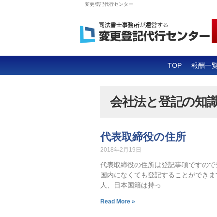
変更登記代行センター
TOP
報酬一
会社法と登記の知
代表取締役の住所
2018年2月19日
代表取締役の住所は登記事項ですので
国内になくても登記することができま
人、日本国籍は持っ
Read More »